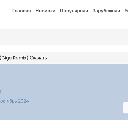
Главная
Новинки
Популярная
Зарубежная
У
iga Remix) Скачать
1
 октябрь 2024