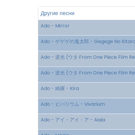
Другие песни
Ado - Mirror
Ado - ゲゲゲの鬼太郎 - Gegege No Kitar
Ado - 逆光 (ウタ From One Piece Film Red)
Ado - 逆光 (ウタ From One Piece Film Red)
Ado - 綺羅 - Kira
Ado - ビバリウム - Vivarium
Ado - アイ・アイ・ア - Aiaia